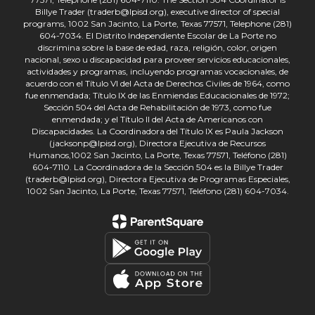
Billye Trader (traderb@lpisd.org), executive director of special
programs, 1002 San Jacinto, La Porte, Texas 77571, Telephone (281)
604-7034. El Distrito Independiente Escolar de La Porte no
discrimina sobre la base de edad, raza, religión, color, origen
nacional, sexo u discapacidad para proveer servicios educacionales,
actividades y programas, incluyendo programas vocacionales, de
acuerdo con el Título VI del Acta de Derechos Civiles de 1964, como
fue enmendada; Título IX de las Enmiendas Educacionales de 1972;
Sección 504 del Acta de Rehabilitación de 1973, como fue
enmendada; y el Título II del Acta de Americanos con
Discapacidades. La Coordinadora del Título IX es Paula Jackson
(jacksonp@lpisd.org), Directora Ejecutiva de Recursos
Humanos,1002 San Jacinto, La Porte, Texas 77571, Teléfono (281)
604-7110. La Coordinadora de la Sección 504 es la Billye Trader
(traderb@lpisd.org), Directora Ejecutiva de Programas Especiales,
1002 San Jacinto, La Porte, Texas 77571, Teléfono (281) 604-7034.