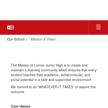
Skip
to
main
content
Our School
Mission & Vision
Mission
&
Vision
The Mission of Lomax Junior High is to create and
maintain a learning community which ensures that every
student reaches their academic, extracurricular, and
social potential in a safe and supportive environment.
We commit to do “WHATEVER IT TAKES” to assure this
outcome.
Core Values