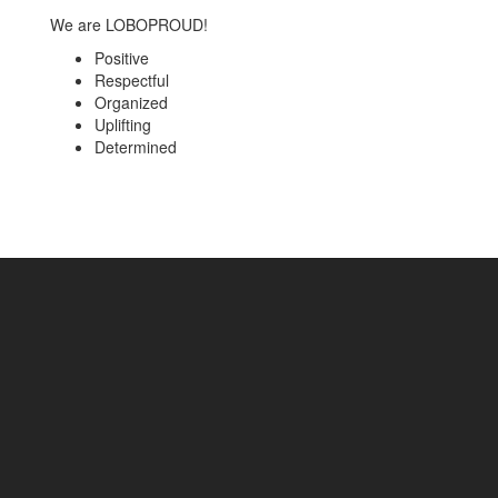
We are LOBOPROUD!
Positive
Respectful
Organized
Uplifting
Determined