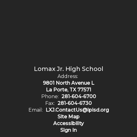
Lomax Jr. High School
Address:
9801 North Avenue L
La Porte, TX 77571
Phone:
281-604-6700
Fax:
281-604-6730
Email:
LXJ.ContactUs@lpisd.org
Site Map
Accessibility
Sign In