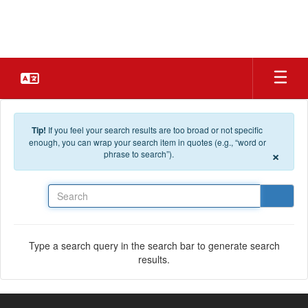
Skip to main content
Tip!
If you feel your search results are too broad or not specific
enough, you can wrap your search item in quotes (e.g., “word or
×
phrase to search”).
Search
Type a search query in the search bar to generate search
results.